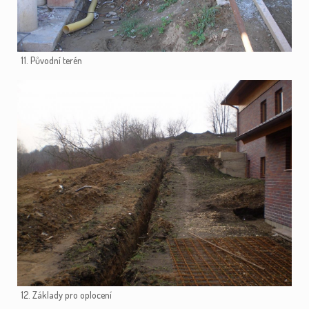
11. Původní terén
12. Základy pro oplocení