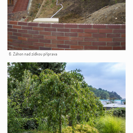
6. Záhon nad zídkou příprava