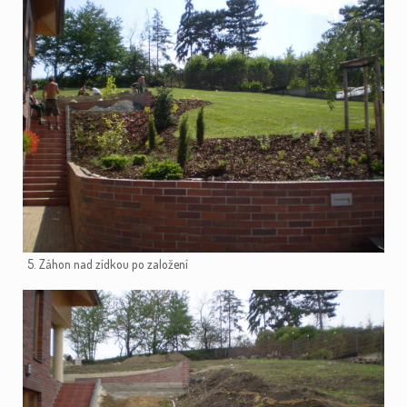
5. Záhon nad zídkou po založení