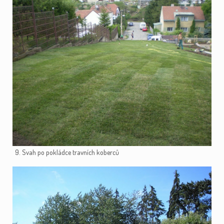
9. Svah po pokládce travních koberců