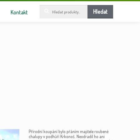
Hledat:
Hledat
Kontakt
Přírodní koupání bylo přáním majitele roubené
chalupy v podhůří Krkonoš. Neodradil ho ani