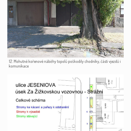
12. Mohutné kořenové náběhy topolů poškodily chodníky, části vjezdů i
komunikace