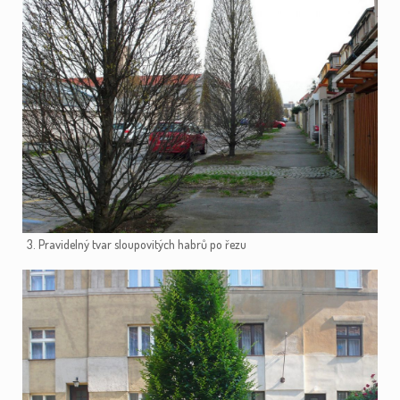
3. Pravidelný tvar sloupovitých habrů po řezu