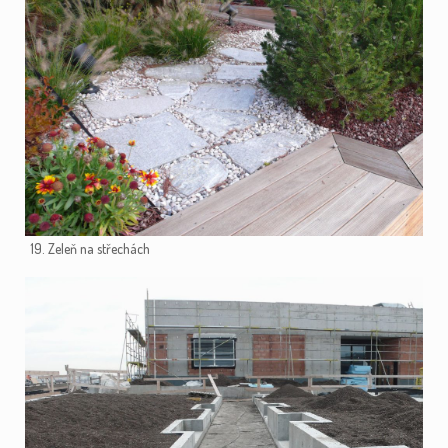
19. Zeleň na střechách