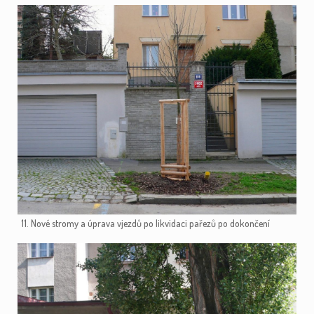
11. Nové stromy a úprava vjezdů po likvidaci pařezů po dokončení