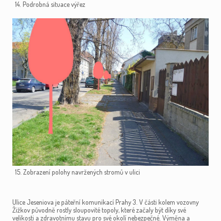
14. Podrobná situace výřez
15. Zobrazení polohy navržených stromů v ulici
Ulice Jeseniova je páteřní komunikací Prahy 3. V části kolem vozovny
Žižkov původně rostly sloupovité topoly, které začaly být díky své
velikosti a zdravotnímu stavu pro své okolí nebezpečné. Výměna a