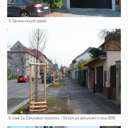
5. Úprava nových vjezdů
6. Úsek Za Žižkovskou vozovnou – Strážní po dokončení v roce 2016