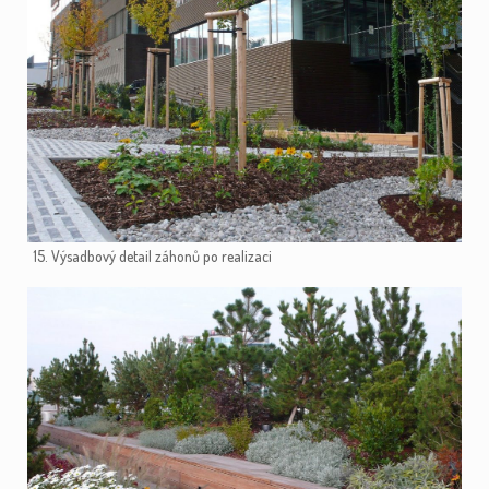
15. Výsadbový detail záhonů po realizaci