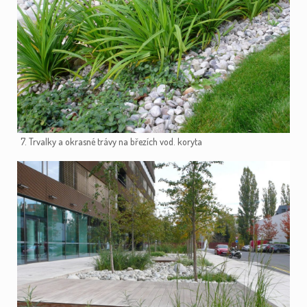
7. Trvalky a okrasné trávy na březích vod. koryta