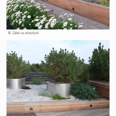
16. Zeleň na střechách