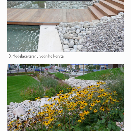
3. Modelace terénu vodního koryta