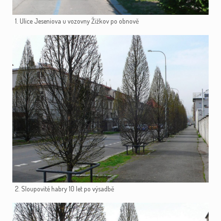
1. Ulice Jeseniova u vozovny Žižkov po obnově
2. Sloupovité habry 10 let po výsadbě