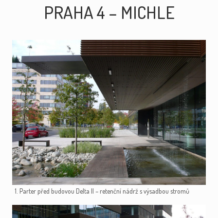
PRAHA 4 – MICHLE
1. Parter před budovou Delta II – retenční nádrž s výsadbou stromů