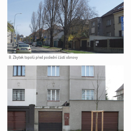
8. Zbytek topolů před poslední částí obnovy