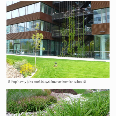
6. Popínavky jako součást systému venkovních schodišť