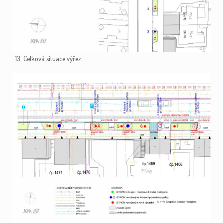
13. Celková situace výřez