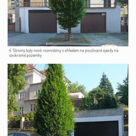
4. Stromy byly nově rozmístěny s ohledem na používané vjezdy na
soukromé pozemky