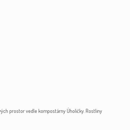
vých prostor vedle kompostárny Úholičky. Rostliny