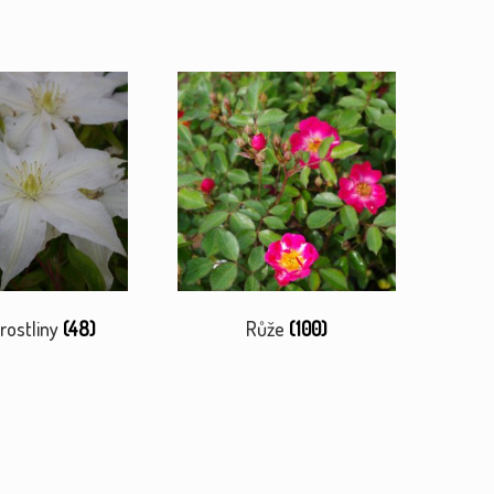
rostliny
(48)
Růže
(100)