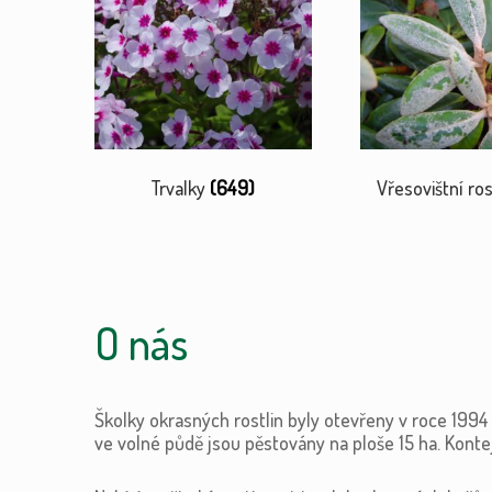
Trvalky
(649)
Vřesovištní ros
O nás
Školky okrasných rostlin byly otevřeny v roce 199
ve volné půdě jsou pěstovány na ploše 15 ha. Konte