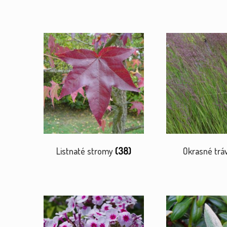
Listnaté stromy
(38)
Okrasné trá