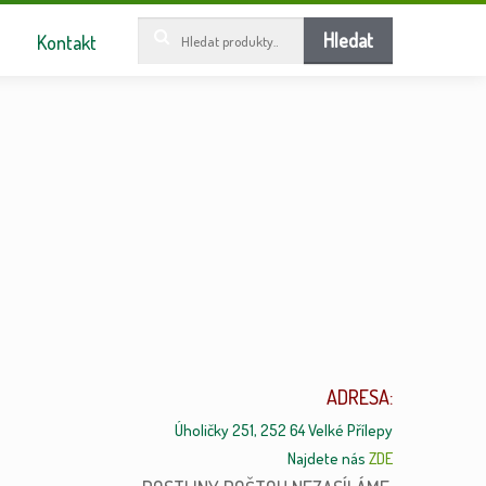
Hledat:
Hledat
Kontakt
ADRESA:
Úholičky 251, 252 64 Velké Přílepy
Najdete nás
ZDE