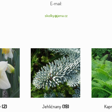
E-mail:
skolky@jena.cz
y
(2)
Jehličnany
(19)
Kap