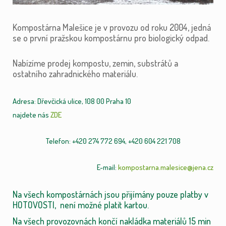
Kompostárna Malešice je v provozu od roku 2004, jedná
se o první pražskou kompostárnu pro biologický odpad.
Nabízíme prodej kompostu, zemin, substrátů a
ostatního zahradnického materiálu.
Adresa: Dřevčická ulice, 108 00 Praha 10
najdete nás
ZDE
Telefon: +420 274 772 694, +420 604 221 708
E-mail:
kompostarna.malesice@jena.cz
Na všech kompostárnách jsou přijímány pouze platby v
HOTOVOSTI, není možné platit kartou.
Na všech provozovnách končí nakládka materiálů 15 min