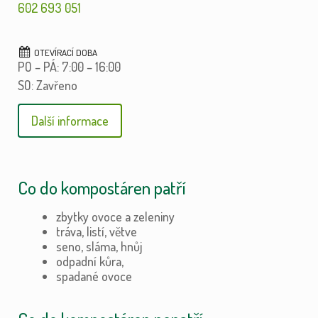
602 693 051
PO – PÁ: 7:00 – 16:00
SO: Zavřeno
Další informace
Co do kompostáren patří
zbytky ovoce a zeleniny
tráva, listí, větve
seno, sláma, hnůj
odpadní kůra,
spadané ovoce