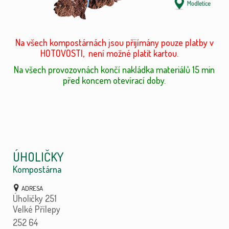
Na všech kompostárnách jsou přijímány pouze platby v
HOTOVOSTI, není možné platit kartou.
Na všech provozovnách končí nakládka materiálů 15 min
před koncem otevírací doby.
ÚHOLIČKY
Kompostárna
Úholičky 251
Velké Přílepy
252 64