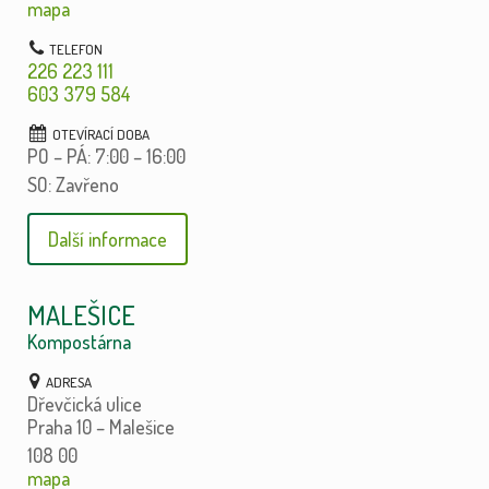
mapa
226 223 111
603 379 584
PO – PÁ: 7:00 – 16:00
SO: Zavřeno
Další informace
MALEŠICE
Kompostárna
Dřevčická ulice
Praha 10 – Malešice
108 00
mapa