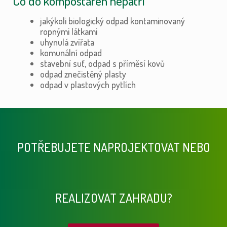
Co do kompostáren nepatří
jakýkoli biologický odpad kontaminovaný
ropnými látkami
uhynulá zvířata
komunální odpad
stavební suť, odpad s příměsí kovů
odpad znečistěný plasty
odpad v plastových pytlích
POTŘEBUJETE NAPROJEKTOVAT NEBO
REALIZOVAT ZAHRADU?