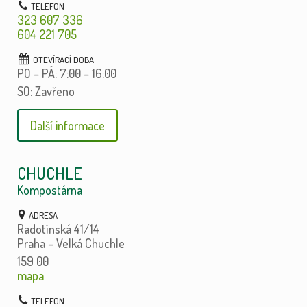
323 607 336
604 221 705
PO – PÁ: 7:00 – 16:00
SO: Zavřeno
Další informace
CHUCHLE
Kompostárna
Radotínská 41/14
Praha – Velká Chuchle
159 00
mapa