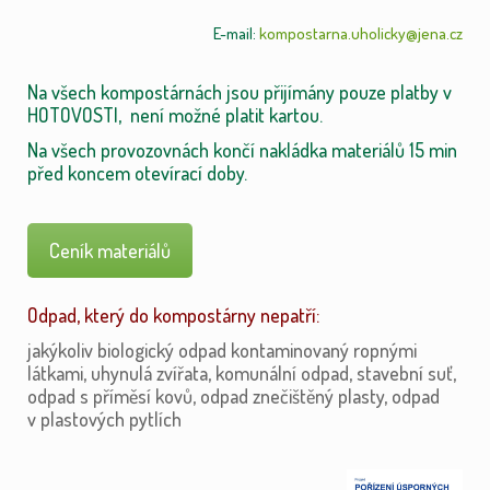
E-mail:
kompostarna.uholicky@jena.cz
Na všech kompostárnách jsou přijímány pouze platby v
HOTOVOSTI, není možné platit kartou.
Na všech provozovnách končí nakládka materiálů 15 min
před koncem otevírací doby.
Ceník materiálů
Odpad, který do kompostárny nepatří:
jakýkoliv biologický odpad kontaminovaný ropnými
látkami, uhynulá zvířata, komunální odpad, stavební suť,
odpad s příměsí kovů, odpad znečištěný plasty, odpad
v plastových pytlích