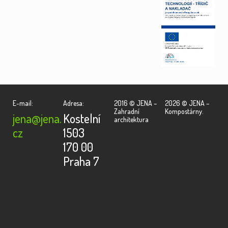
E-mail:
Adresa:
2016 © JENA –
2026 © JENA –
Zahradní
Kompostárny.
jena@jena.
Kostelní
architektura
cz
1503
170 00
Praha 7