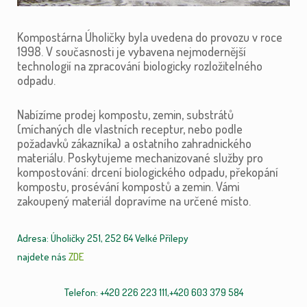
Kompostárna Úholičky byla uvedena do provozu v roce
1998. V současnosti je vybavena nejmodernější
technologií na zpracování biologicky rozložitelného
odpadu.
Nabízíme prodej kompostu, zemin, substrátů
(míchaných dle vlastních receptur, nebo podle
požadavků zákazníka) a ostatního zahradnického
materiálu. Poskytujeme mechanizované služby pro
kompostování: drcení biologického odpadu, překopání
kompostu, prosévání kompostů a zemin. Vámi
zakoupený materiál dopravíme na určené místo.
Adresa: Úholičky 251, 252 64 Velké Přílepy
najdete nás
ZDE
Telefon: +420 226 223 111,+420 603 379 584