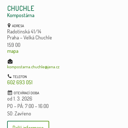
CHUCHLE
Kompostárna
Radotínská 41/14
Praha – Velká Chuchle
159 00
mapa
kompostarna.chuchle@jena.cz
602 693 051
od 1. 3. 2026
PO – PÁ: 7:00 – 16:00
SO: Zavřeno
Další informace