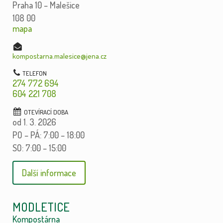
Praha 10 – Malešice
108 00
mapa
kompostarna.malesice@jena.cz
274 772 694
604 221 708
od 1. 3. 2026
PO – PÁ: 7:00 – 18:00
SO: 7:00 – 15:00
Další informace
MODLETICE
Kompostárna