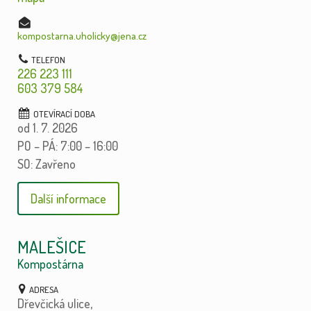
kompostarna.uholicky@jena.cz
226 223 111
603 379 584
od 1. 7. 2026
PO – PÁ: 7:00 – 16:00
SO: Zavřeno
Další informace
MALEŠICE
Kompostárna
Dřevčická ulice,