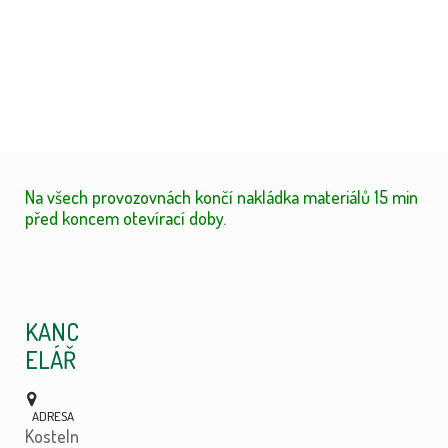
Na všech provozovnách končí nakládka materiálů 15 min
před koncem otevírací doby.
KANC
ELÁŘ
Kosteln