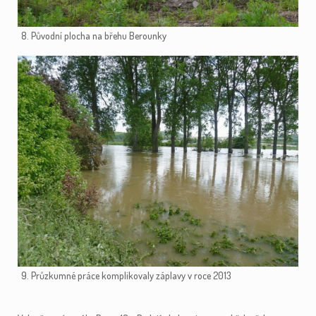
8. Původní plocha na břehu Berounky
9. Průzkumné práce komplikovaly záplavy v roce 2013