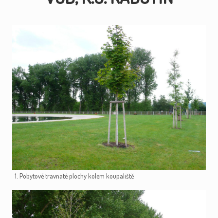
1. Pobytové travnaté plochy kolem koupaliště