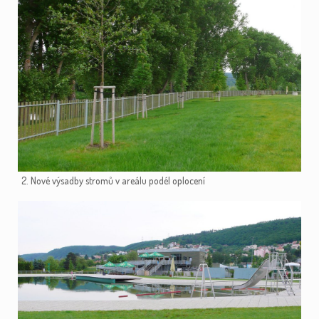
2. Nové výsadby stromů v areálu podél oplocení