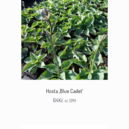
Hosta ‚Blue Cadet‘
64
Kč
vč. DPH