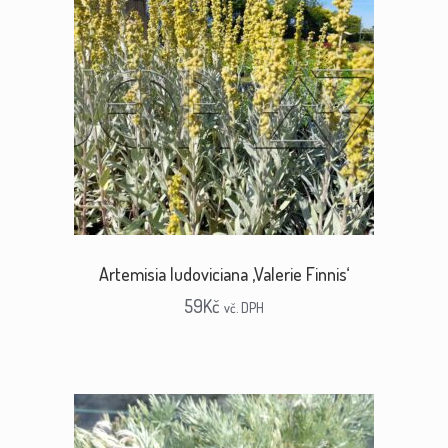
Artemisia ludoviciana ‚Valerie Finnis‘
59
Kč
vč. DPH