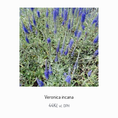
Veronica incana
44
Kč
vč. DPH