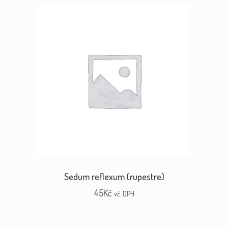
Sedum reflexum (rupestre)
45
Kč
vč. DPH