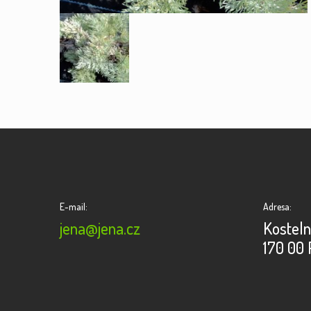
E-mail:
Adresa:
jena@jena.cz
Kosteln
170 00 