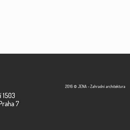
2016 © JENA – Zahradní architektura
í 1503
Praha 7