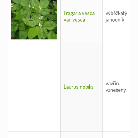
Fragaria vesca
výběžkatý
var. vesca
jahodník
vavřín
Laurus nobilis
vznešený