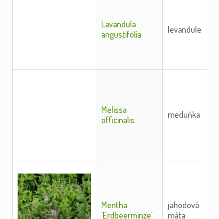
Lavandula
levandule
angustifolia
Melissa
meduňka
officinalis
Mentha
jahodová
'Erdbeerminze'
máta