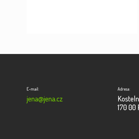
E-mail:
Adresa:
jena@jena.cz
Kosteln
170 00 