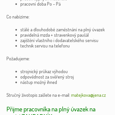
pracovní doba Po – Pá
Co nabízíme:
stálé a dlouhodobé zaměstnání na plný úvazek
pravidelná mzda + stravenkový paušál
zajištění vlastního i dodavatelského servisu
technik servisu na telefonu
Požadujeme:
strojnický průkaz výhodou
odpovědnost za svěřený stroj
nástup možný ihned
Stručný životopis zašlete na e-mail:
matejkova@jena.cz
Přijme pracovníka na plný úvazek na