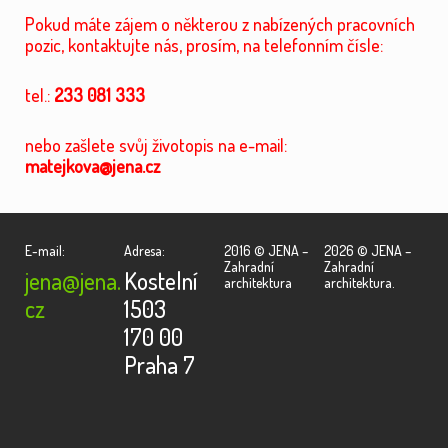
Pokud máte zájem o některou z nabízených pracovních
pozic, kontaktujte nás, prosím, na telefonním čísle:
tel.:
233 081 333
nebo zašlete svůj životopis na e-mail:
matejkova@jena.cz
E-mail:
Adresa:
2016 © JENA –
2026 © JENA –
Zahradní
Zahradní
jena@jena.
Kostelní
architektura
architektura.
cz
1503
170 00
Praha 7