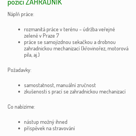
pozici ZAHRADNÍK
Náplň práce:
rozmanitá práce v terénu – údržba veřejné
zeleně v Praze 7
práce se samojízdnou sekačkou a drobnou
zahradnickou mechanizací (křovinořez, motorová
pila, aj.)
Požadavky:
samostatnost, manuální zručnost
zkušenosti s prací se zahradnickou mechanizací
Co nabízíme:
nástup možný ihned
příspěvek na stravování