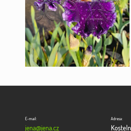
E-mail:
Adresa:
jena@jena.cz
Kosteln