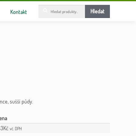
Hledat:
Hledat
Kontakt
nce, sušší půdy.
53
Kč
vč. DPH