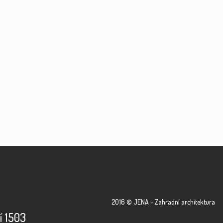
2016 © JENA – Zahradní architektura
í 1503