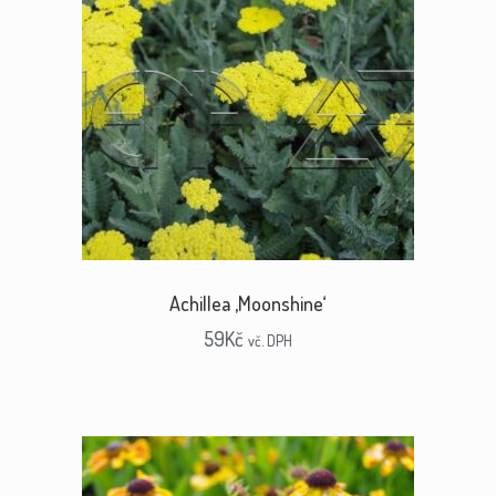
Achillea ‚Moonshine‘
59
Kč
vč. DPH