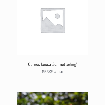
Cornus kousa ‚Schmetterling‘
653
Kč
vč. DPH