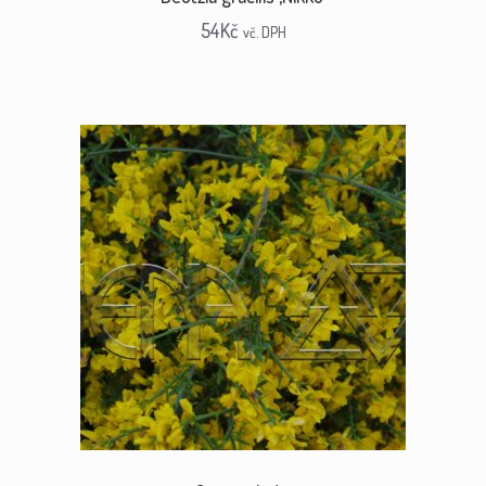
54
Kč
vč. DPH