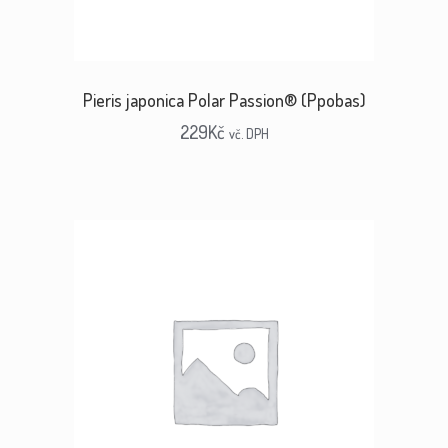
Pieris japonica Polar Passion® (Ppobas)
229
Kč
vč. DPH