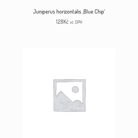
Juniperus horizontalis ‚Blue Chip‘
128
Kč
vč. DPH