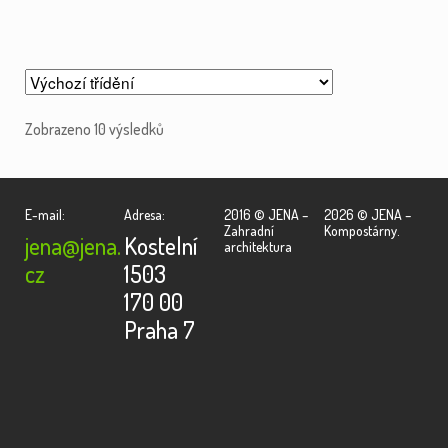
Zobrazeno 10 výsledků
E-mail:
Adresa:
2016 © JENA –
2026 © JENA –
Zahradní
Kompostárny.
jena@jena.
Kostelní
architektura
cz
1503
170 00
Praha 7