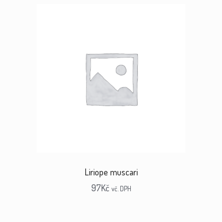
Liriope muscari
97
Kč
vč. DPH