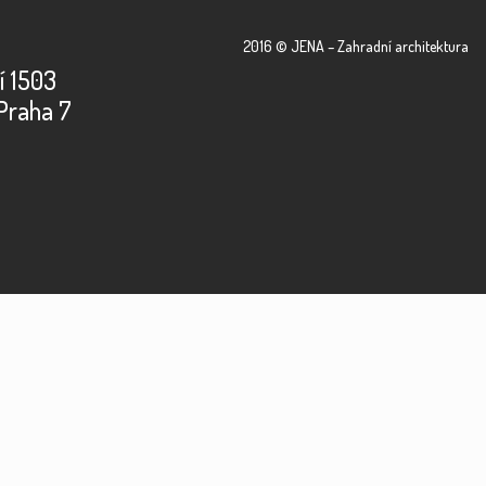
2016 © JENA – Zahradní architektura
í 1503
Praha 7