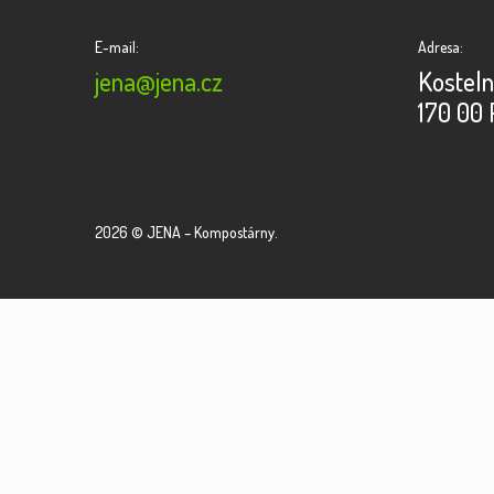
E-mail:
Adresa:
jena@jena.cz
Kosteln
170 00 
2026 © JENA – Kompostárny.