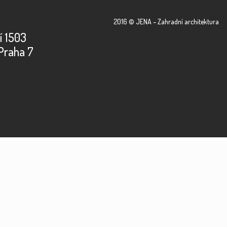
2016 © JENA – Zahradní architektura
í 1503
Praha 7