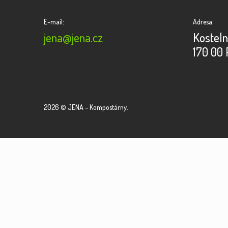
E-mail:
Adresa:
jena@jena.cz
Kosteln
170 00 
2026 © JENA – Kompostárny.