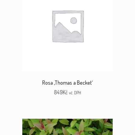
Rosa ‚Thomas a Becket‘
849
Kč
vč. DPH