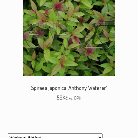
Spiraea japonica ‚Anthony Waterer‘
59
Kč
vč. DPH