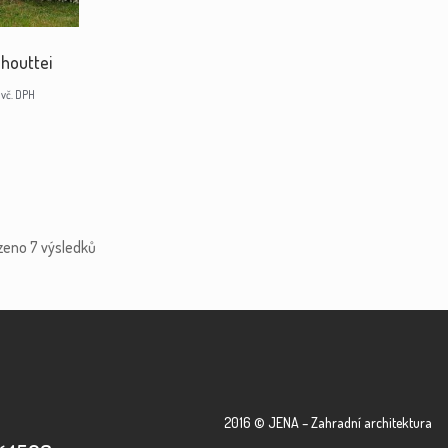
nhouttei
vč. DPH
zeno 7 výsledků
2016 © JENA – Zahradní architektura