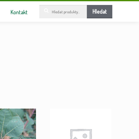
Hledat:
Hledat
Kontakt