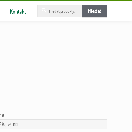
Hledat:
Hledat
Kontakt
8
Kč
vč. DPH