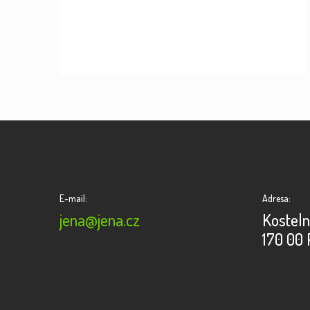
E-mail:
Adresa:
jena@jena.cz
Kosteln
170 00 