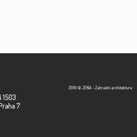
2016 © JENA – Zahradní architektura
í 1503
Praha 7