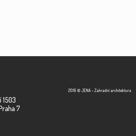
2016 © JENA – Zahradní architektura
í 1503
Praha 7