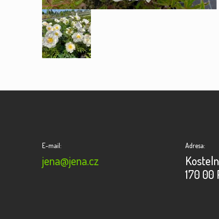
E-mail:
Adresa:
jena@jena.cz
Kosteln
170 00 