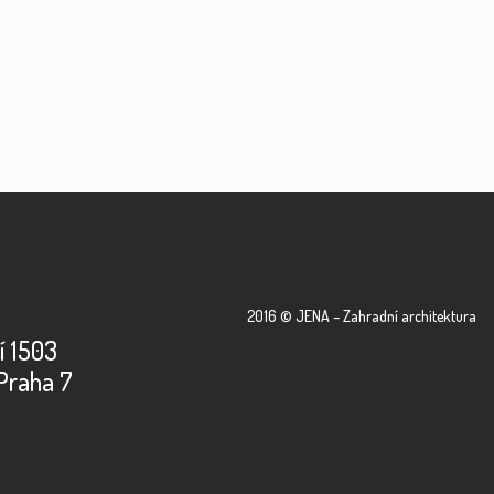
2016 © JENA – Zahradní architektura
í 1503
Praha 7