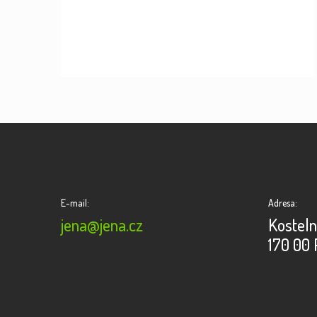
E-mail:
Adresa:
jena@jena.cz
Kosteln
170 00 