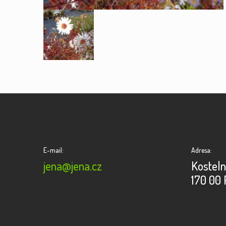
E-mail:
Adresa:
jena@jena.cz
Kosteln
170 00 