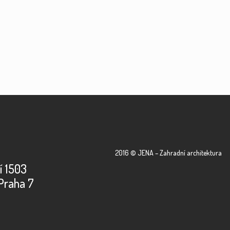
2016 © JENA – Zahradní architektura
í 1503
Praha 7