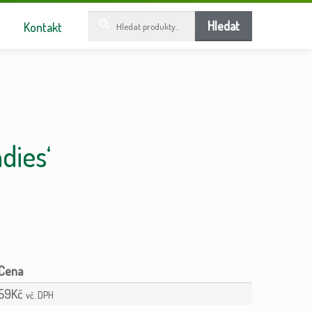
Hledat:
Hledat
Kontakt
dies‘
59
Kč
vč. DPH